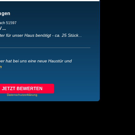
ngen
bach 51597
 ...
r für unser Haus benötigt - ca. 25 Stück...
r hat bei uns eine neue Haustür und
n
JETZT BEWERTEN
Datenschutzerklärung