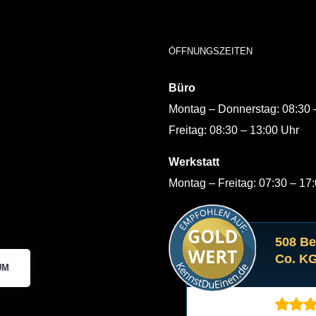
ÖFFNUNGSZEITEN
Büro
Montag – Donnerstag: 08:30 
Freitag: 08:30 – 13:00 Uhr
Werkstatt
Montag – Freitag: 07:30 – 17
508 B
Co. K
UM