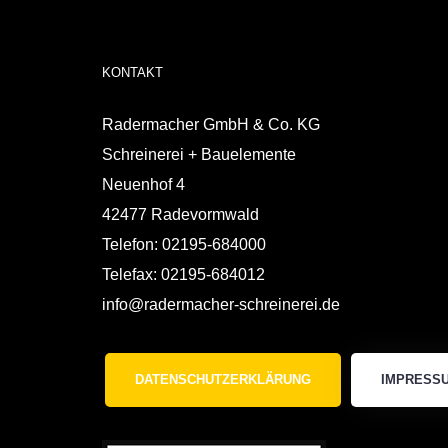
KONTAKT
Radermacher GmbH & Co. KG
Schreinerei + Bauelemente
Neuenhof 4
42477 Radevormwald
Telefon: 02195-684000
Telefax: 02195-684012
info@radermacher-schreinerei.de
DATENSCHUTZERKLÄRUNG
IMPRESS