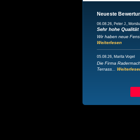
Neueste Bewertu
06.08.26
, Peter J., Mors
Sehr hohe Qualität /
Wir haben neue Fenste
Weiterlesen
05.08.26
, Marita Vogel
Die Firma Radermache
Terrass...
Weiterlese