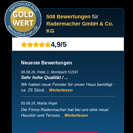
508 Bewertungen
für
Radermacher GmbH & Co.
KG
4,9
/
5
Neueste Bewertungen
06.08.26
, Peter J., Morsbach 51597
Sehr hohe Qualität / ...
Wir haben neue Fenster für unser Haus benötigt -
ca. 25 Stück...
Weiterlesen
05.08.26
, Marita Vogel
Die Firma Radermacher hat bei uns eine neue
Haustür und Terrass...
Weiterlesen