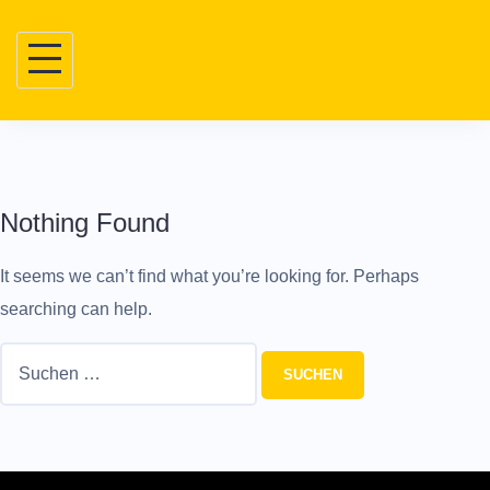
Skip
to
content
Nothing Found
It seems we can’t find what you’re looking for. Perhaps
searching can help.
Suchen
nach: