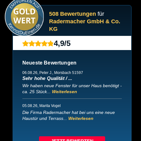
508 Bewertungen
für
Radermacher GmbH & Co.
KG
4,9
/
5
Neueste Bewertungen
06.08.26
, Peter J., Morsbach 51597
Sehr hohe Qualität / ...
Wir haben neue Fenster für unser Haus benötigt -
ca. 25 Stück...
Weiterlesen
05.08.26
, Marita Vogel
Die Firma Radermacher hat bei uns eine neue
Haustür und Terrass...
Weiterlesen