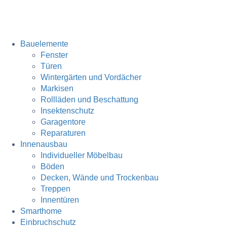
Bauelemente
Fenster
Türen
Wintergärten und Vordächer
Markisen
Rollläden und Beschattung
Insektenschutz
Garagentore
Reparaturen
Innenausbau
Individueller Möbelbau
Böden
Decken, Wände und Trockenbau
Treppen
Innentüren
Smarthome
Einbruchschutz