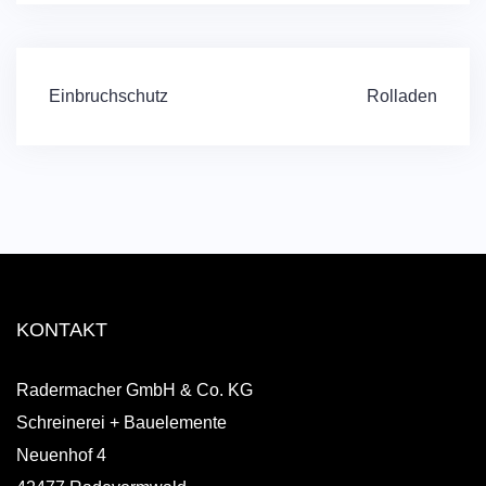
Beitragsnavigation
Einbruchschutz
Rolladen
KONTAKT
Radermacher GmbH & Co. KG
Schreinerei + Bauelemente
Neuenhof 4