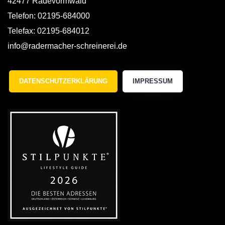
42477 Radevormwald
Telefon: 02195-684000
Telefax: 02195-684012
info@radermacher-schreinerei.de
DATENSCHUTZERKLÄRUNG
IMPRESSUM